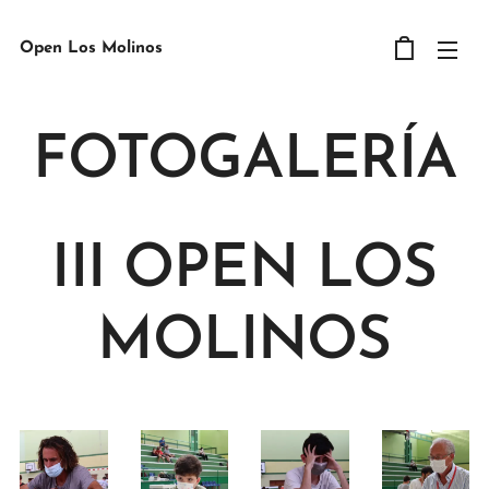
Open Los Molinos
FOTOGALERÍA
III OPEN LOS
MOLINOS