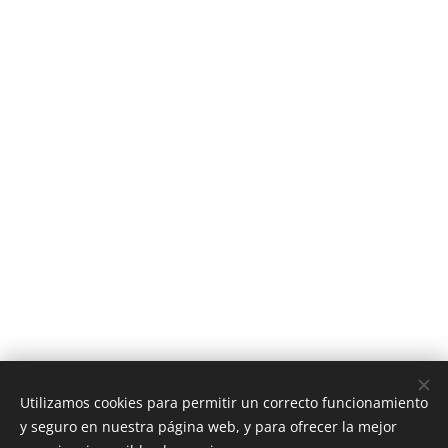
Utilizamos cookies para permitir un correcto funcionamiento
y seguro en nuestra página web, y para ofrecer la mejor
Open Los Molinos