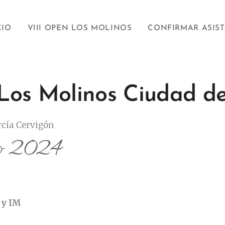
CIO
VIII OPEN LOS MOLINOS
CONFIRMAR ASIS
 Los Molinos Ciudad de
cía Cervigón
io 2024
 y IM