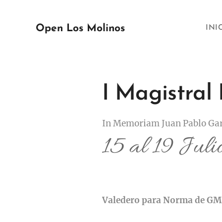
Open Los Molinos
INI
I Magistral
In Memoriam Juan Pablo Gar
15 al 19 Jul
Valedero para Norma de GM