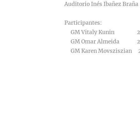
Auditorio Inés Ibañez Braña
Participantes:
GM Vitaly Kunin 252
GM Omar Almeida 25
GM Karen Movsziszian 