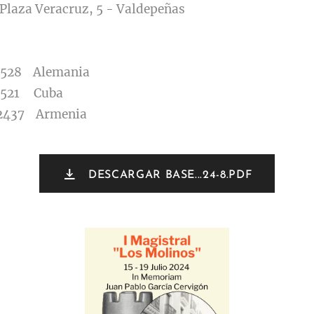
 Plaza Veracruz, 5 - Valdepeñas
8 Alemania
21 Cuba
2437 Armenia
DESCARGAR BASE...24-8.PDF