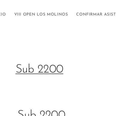
CIO
VIII OPEN LOS MOLINOS
CONFIRMAR ASIS
org
Sub 2200
Sub 2200