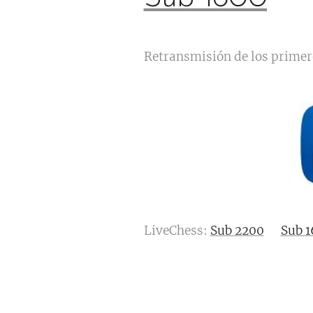
Retransmisión de los primero
LiveChess:
Sub 2200
Sub 