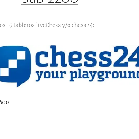
s 15 tableros liveChess y/o chess24:
1600